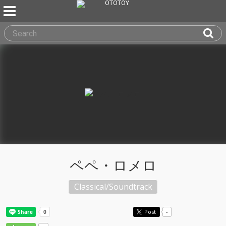
ペペ・ロメロ
Classical/Soundtrack
Post
-