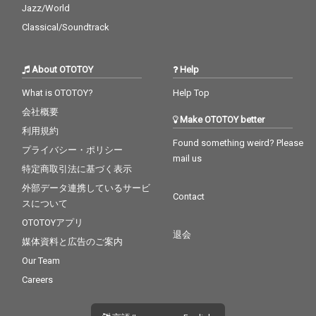
Jazz/World
Classical/Soundtrack
About OTOTOY
Help
What is OTOTOY?
Help Top
会社概要
Make OTOTOY better
利用規約
Found something weird? Please
プライバシー・ポリシー
mail us
特定商取引法に基づく表示
外部データ連携しているサービ
Contact
スについて
OTOTOYアプリ
退会
媒体資料と広告のご案内
Our Team
Careers