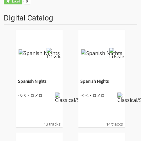
0
Like!
Digital Catalog
Spanish Nights
Spanish Nights
ペペ・ロメロ
ペペ・ロメロ
13 tracks
14 tracks