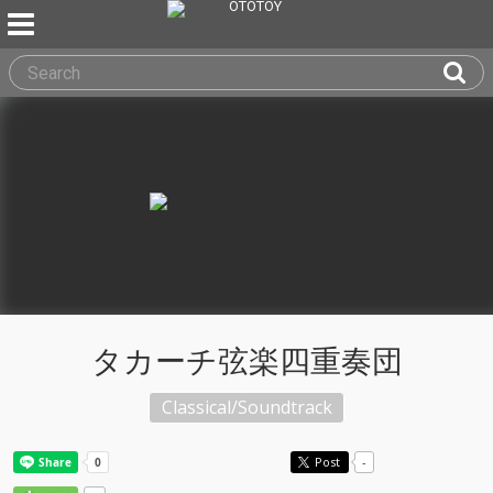
タカーチ弦楽四重奏団
Classical/Soundtrack
Post
-