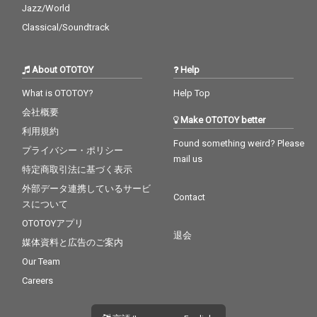
Jazz/World
Classical/Soundtrack
About OTOTOY
Help
What is OTOTOY?
Help Top
会社概要
Make OTOTOY better
利用規約
Found something weird? Please
プライバシー・ポリシー
mail us
特定商取引法に基づく表示
外部データ連携しているサービ
Contact
スについて
OTOTOYアプリ
退会
媒体資料と広告のご案内
Our Team
Careers