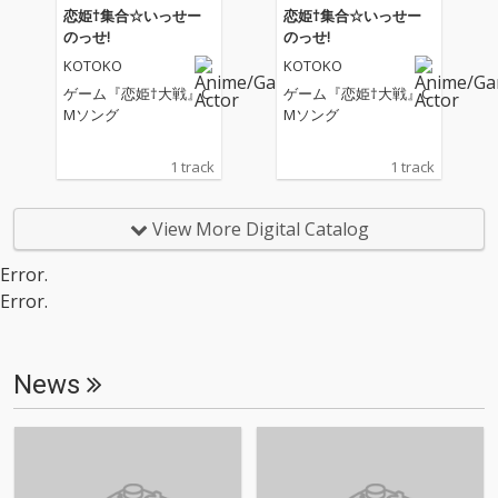
恋姫†集合☆いっせー
恋姫†集合☆いっせー
のっせ!
のっせ!
KOTOKO
KOTOKO
ゲーム『恋姫†大戦』C
ゲーム『恋姫†大戦』C
Mソング
Mソング
1 track
1 track
View More Digital Catalog
Error.
Error.
News