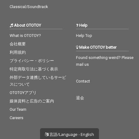
Classical/Soundtrack
About OTOTOY
Help
What is OTOTOY?
Help Top
会社概要
Make OTOTOY better
利用規約
Found something weird? Please
プライバシー・ポリシー
mail us
特定商取引法に基づく表示
外部データ連携しているサービ
Contact
スについて
OTOTOYアプリ
退会
媒体資料と広告のご案内
Our Team
Careers
言語/Language - English