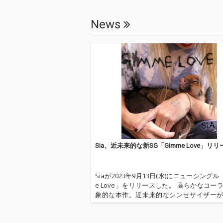
News
Sia、近未来的な新SG「Gimme Love」リリ
Siaが2023年9月13日(水)にニューシングル
e Love」をリリースした。 高らかなコー
象的な本作。近未来的なシンセサイザー
る作品になっている。 本楽曲は、2024年
ースのニューアルバム『Reasonable Wo