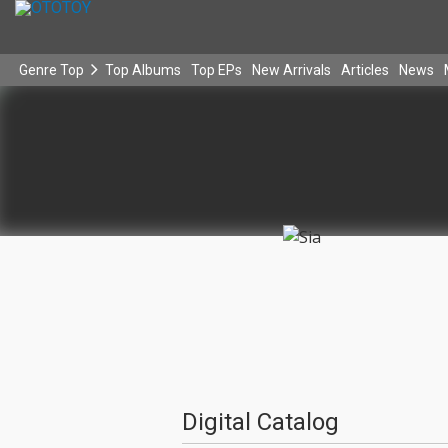
Genre Top
Top Albums
Top EPs
New Arrivals
Articles
News
Digital Catalog