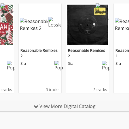
Reasonable Remixes
Reasonable Remixes
Reason
2
2
1
Sia
Sia
Sia
2 tracks
3 tracks
3 tracks
View More Digital Catalog