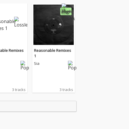
able Remixes
Reasonable Remixes
1
Sia
3 tracks
3 tracks