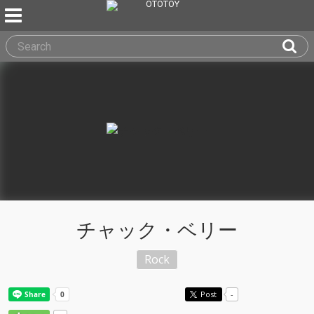
チャック・ベリー
Rock
Post
-