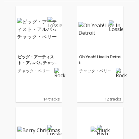
音源 2.これまで未配信…
ビッグ・アーティス
Oh Yeah! Live In Detroi
ト・アルバム チャッ
t
ク・ベリー
チャック・ベリー
チャック・ベリー
14 tracks
12 tracks