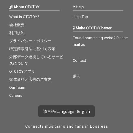
About OTOTOY
Help
What is OTOTOY?
Help Top
会社概要
Make OTOTOY better
利用規約
Found something weird? Please
プライバシー・ポリシー
mail us
特定商取引法に基づく表示
外部データ連携しているサービ
Contact
スについて
OTOTOYアプリ
退会
媒体資料と広告のご案内
Our Team
Careers
言語/Language - English
Connects musicians and fans in Lossless