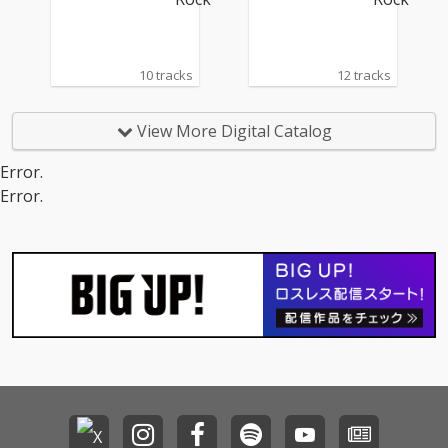
10 tracks
12 tracks
View More Digital Catalog
Error.
Error.