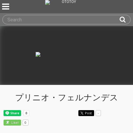
プリニオ・フェルナンデス
Post
-
0
Like!