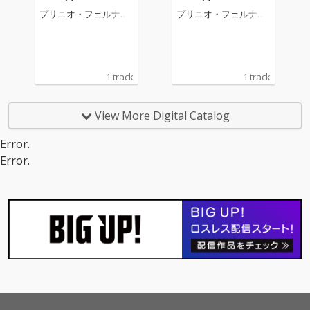
Prejudice")
Prejudice")
プリニオ・フェルナン
プリニオ・フェルナン
デス
デス
1 track
1 track
View More Digital Catalog
Error.
Error.