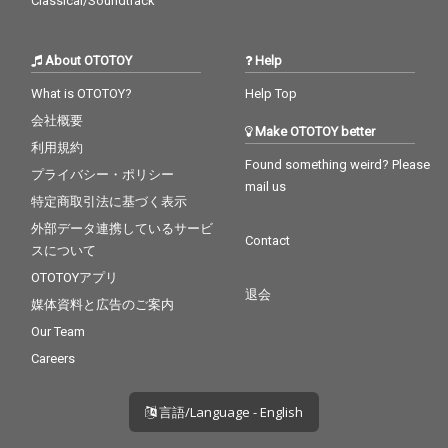
Classical/Soundtrack
About OTOTOY
Help
What is OTOTOY?
Help Top
会社概要
Make OTOTOY better
利用規約
Found something weird? Please
プライバシー・ポリシー
mail us
特定商取引法に基づく表示
外部データ連携しているサービ
Contact
スについて
OTOTOYアプリ
退会
媒体資料と広告のご案内
Our Team
Careers
言語/Language - English