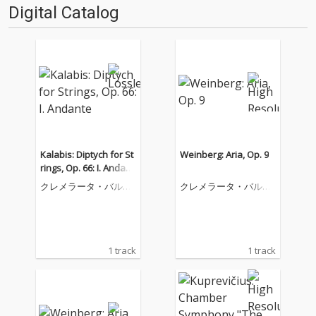
Digital Catalog
Kalabis: Diptych for St
Weinberg: Aria, Op. 9
rings, Op. 66: I. Andant
e
クレメラータ・バルテ
クレメラータ・バルテ
ィカ
ィカ
1 track
1 track