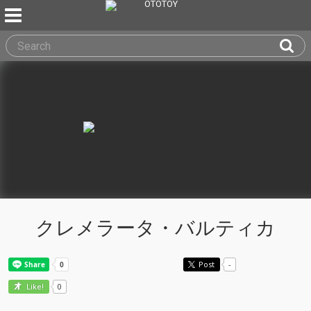
クレメラータ・バルティカ
Post
-
0
Like!