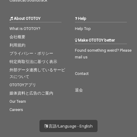
Classical/Soundtrack
About OTOTOY
Help
What is OTOTOY?
Help Top
会社概要
Make OTOTOY better
利用規約
Found something weird? Please
プライバシー・ポリシー
mail us
特定商取引法に基づく表示
外部データ連携しているサービ
Contact
スについて
OTOTOYアプリ
退会
媒体資料と広告のご案内
Our Team
Careers
言語/Language - English