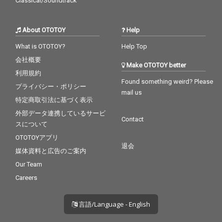
Classical/Soundtrack
About OTOTOY
Help
What is OTOTOY?
Help Top
会社概要
Make OTOTOY better
利用規約
Found something weird? Please
プライバシー・ポリシー
mail us
特定商取引法に基づく表示
外部データ連携しているサービ
Contact
スについて
OTOTOYアプリ
退会
媒体資料と広告のご案内
Our Team
Careers
言語/Language - English