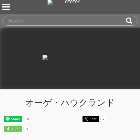
オーゲ・ハウクランド
Post
-
0
Like!