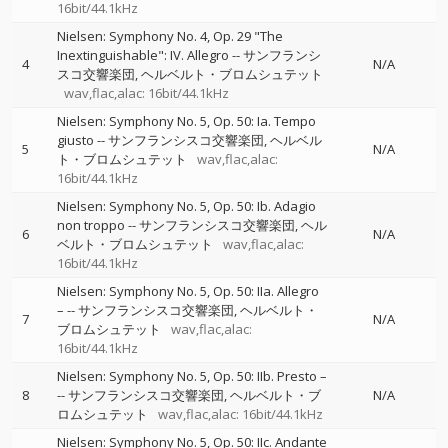
16bit/44.1kHz
Nielsen: Symphony No. 4, Op. 29 "The
Inextinguishable": IV. Allegro
--
サンフランシ
4
N/A
スコ交響楽団
ヘルベルト・ブロムシュテット
wav,flac,alac: 16bit/44.1kHz
Nielsen: Symphony No. 5, Op. 50: Ia. Tempo
giusto
--
サンフランシスコ交響楽団
ヘルベル
5
N/A
ト・ブロムシュテット
wav,flac,alac:
16bit/44.1kHz
Nielsen: Symphony No. 5, Op. 50: Ib. Adagio
non troppo
--
サンフランシスコ交響楽団
ヘル
6
N/A
ベルト・ブロムシュテット
wav,flac,alac:
16bit/44.1kHz
Nielsen: Symphony No. 5, Op. 50: IIa. Allegro
–
--
サンフランシスコ交響楽団
ヘルベルト・
7
N/A
ブロムシュテット
wav,flac,alac:
16bit/44.1kHz
Nielsen: Symphony No. 5, Op. 50: IIb. Presto –
8
--
サンフランシスコ交響楽団
ヘルベルト・ブ
N/A
ロムシュテット
wav,flac,alac: 16bit/44.1kHz
Nielsen: Symphony No. 5, Op. 50: IIc. Andante