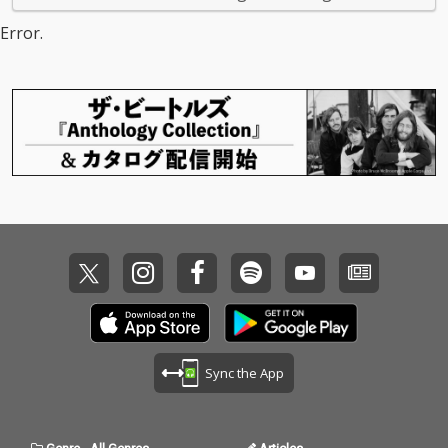
Error.
Sync the App