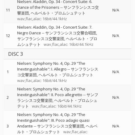
Nielsen: Aladdin, Op. 34 - Concert Suite: 6.
Dance of the Prisoners
--
サンフランシスコ交
11
N/A
響楽団
ヘルベルト・ブロムシュテット
wav,flac,alac: 16bit/44.1kHz
Nielsen: Aladdin, Op. 34 - Concert Suite: 7.
Negro Dance
--
サンフランシスコ交響合唱団
12
N/A
サンフランシスコ交響楽団
ヘルベルト・ブロ
ムシュテット
wav,flac,alac: 16bit/44.1kHz
DISC 3
Nielsen: Symphony No. 4, Op. 29 "The
Inextinguishable": I. Allegro
--
サンフランシス
1
N/A
コ交響楽団
ヘルベルト・ブロムシュテット
wav,flac,alac: 16bit/44.1kHz
Nielsen: Symphony No. 4, Op. 29 "The
Inextinguishable": II. Poco allegretto
--
サンフ
2
N/A
ランシスコ交響楽団
ヘルベルト・ブロムシュ
テット
wav,flac,alac: 16bit/44.1kHz
Nielsen: Symphony No. 4, Op. 29 "The
Inextinguishable": III. Poco adagio quasi
3
Andante
--
サンフランシスコ交響楽団
ヘルベ
N/A
ルト・ブロムシュテット
wav,flac,alac: