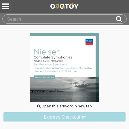
Open this artwork in new tab
Express Checkout