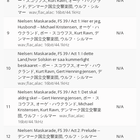
8
ー・スコウフス
Kurt Ravn
オーゲ・ハウクラ
N/A
ンド
デンマーク国立交響楽団
ウルフ・シル
マー
wav,flac,alac: 16bit/44.1kHz
Nielsen: Maskarade, FS 39 / Act 1: Her er jeg,
Husbond!
--
Michael Kristensen
オーゲ・ハ
9
ウクランド
ボー・スコウフス
Kurt Ravn
デ
N/A
ンマーク国立交響楽団
ウルフ・シルマー
wav,flac,alac: 16bit/44.1kHz
Nielsen: Maskarade, FS 39 / Act 1: I dette
Land,hvor Solskin er saa kummerlight
beskaaret
--
ボー・スコウフス
オーゲ・ハウ
10
N/A
クランド
Kurt Ravn
Gert Henning-Jensen
デ
ンマーク国立交響楽団
ウルフ・シルマー
wav,flac,alac: 16bit/44.1kHz
Nielsen: Maskarade, FS 39 / Act 1: Det skal
aldrig ske!
--
Gert Henning-Jensen
ボー・ス
コウフス
オーゲ・ハウクランド
Michael
11
N/A
Kristensen
Kurt Ravn
デンマーク国立交響楽
団
ウルフ・シルマー
wav,flac,alac:
16bit/44.1kHz
Nielsen: Maskarade, FS 39 / Act 2: Prelude
--
12
デンマーク国立交響楽団
ウルフ・シルマー
N/A