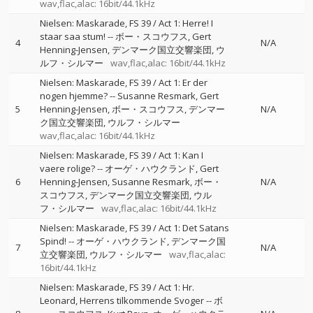
wav,flac,alac: 16bit/44.1kHz
Nielsen: Maskarade, FS 39 / Act 1: Herre! I
staar saa stum!
--
ボー・スコウフス
Gert
4
N/A
Henning-Jensen
デンマーク国立交響楽団
ウ
ルフ・シルマー
wav,flac,alac: 16bit/44.1kHz
Nielsen: Maskarade, FS 39 / Act 1: Er der
nogen hjemme?
--
Susanne Resmark
Gert
5
Henning-Jensen
ボー・スコウフス
デンマー
N/A
ク国立交響楽団
ウルフ・シルマー
wav,flac,alac: 16bit/44.1kHz
Nielsen: Maskarade, FS 39 / Act 1: Kan I
vaere rolige?
--
オーゲ・ハウクランド
Gert
6
Henning-Jensen
Susanne Resmark
ボー・
N/A
スコウフス
デンマーク国立交響楽団
ウル
フ・シルマー
wav,flac,alac: 16bit/44.1kHz
Nielsen: Maskarade, FS 39 / Act 1: Det Satans
Spind!
--
オーゲ・ハウクランド
デンマーク国
7
N/A
立交響楽団
ウルフ・シルマー
wav,flac,alac:
16bit/44.1kHz
Nielsen: Maskarade, FS 39 / Act 1: Hr.
Leonard, Herrens tilkommende Svoger
--
ボ