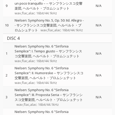
un poco tranquillo –
--
サンフランシスコ交響
9
N/A
楽団
ヘルベルト・ブロムシュテット
wav,flac,alac: 16bit/44.1kHz
Nielsen: Symphony No. 5, Op. 50: IId. Allegro
-
10
-
サンフランシスコ交響楽団
ヘルベルト・ブ
N/A
ロムシュテット
wav,flac,alac: 16bit/44.1kHz
DISC 4
Nielsen: Symphony No. 6 "Sinfonia
Semplice": I. Tempo giusto
--
サンフランシス
1
N/A
コ交響楽団
ヘルベルト・ブロムシュテット
wav,flac,alac: 16bit/44.1kHz
Nielsen: Symphony No. 6 "Sinfonia
Semplice": II. Humoreske
--
サンフランシスコ
2
N/A
交響楽団
ヘルベルト・ブロムシュテット
wav,flac,alac: 16bit/44.1kHz
Nielsen: Symphony No. 6 "Sinfonia
Semplice": III. Proposta Seria
--
サンフランシ
3
N/A
スコ交響楽団
ヘルベルト・ブロムシュテット
wav,flac,alac: 16bit/44.1kHz
Nielsen: Symphony No. 6 "Sinfonia