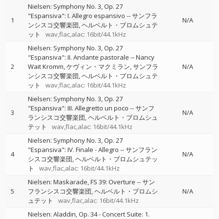
Nielsen: Symphony No. 3, Op. 27
"Espansiva": I. Allegro espansivo
--
サンフラ
1
N/A
ンシスコ交響楽団
ヘルベルト・ブロムシュテ
ット
wav,flac,alac: 16bit/44.1kHz
Nielsen: Symphony No. 3, Op. 27
"Espansiva": II. Andante pastorale
--
Nancy
2
Wait Kromm
ケヴィン・マクミラン
サンフラ
N/A
ンシスコ交響楽団
ヘルベルト・ブロムシュテ
ット
wav,flac,alac: 16bit/44.1kHz
Nielsen: Symphony No. 3, Op. 27
"Espansiva": III. Allegretto un poco
--
サンフ
3
N/A
ランシスコ交響楽団
ヘルベルト・ブロムシュ
テット
wav,flac,alac: 16bit/44.1kHz
Nielsen: Symphony No. 3, Op. 27
"Espansiva": IV. Finale - Allegro
--
サンフラン
4
N/A
シスコ交響楽団
ヘルベルト・ブロムシュテッ
ト
wav,flac,alac: 16bit/44.1kHz
Nielsen: Maskarade, FS 39: Overture
--
サン
5
フランシスコ交響楽団
ヘルベルト・ブロムシ
N/A
ュテット
wav,flac,alac: 16bit/44.1kHz
Nielsen: Aladdin, Op. 34 - Concert Suite: 1.