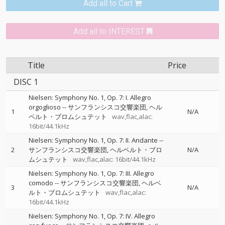
Add all to Cart
Add all to INTEREST
Title
Price
DISC 1
Nielsen: Symphony No. 1, Op. 7: I. Allegro
orgoglioso
--
サンフランシスコ交響楽団
ヘル
1
N/A
ベルト・ブロムシュテット
wav,flac,alac:
16bit/44.1kHz
Nielsen: Symphony No. 1, Op. 7: II. Andante
--
2
サンフランシスコ交響楽団
ヘルベルト・ブロ
N/A
ムシュテット
wav,flac,alac: 16bit/44.1kHz
Nielsen: Symphony No. 1, Op. 7: III. Allegro
comodo
--
サンフランシスコ交響楽団
ヘルベ
3
N/A
ルト・ブロムシュテット
wav,flac,alac:
16bit/44.1kHz
Nielsen: Symphony No. 1, Op. 7: IV. Allegro