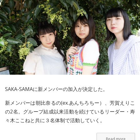
SAKA-SAMA
に新メンバーの加入が決定した。
新メンバーは朝比奈るの(ex.あんちろちー）、芳賀えりこ
の2名。グループ結成以来活動を続けているリーダー・寿
々木ここねと共に３名体制で活動していく。
Read more