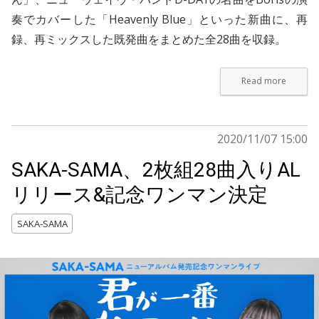
奏でカバーした「Heavenly Blue」といった新曲に、再
録、再ミックスした既発曲をまとめた全28曲を収録。
Read more
2020/11/07 15:00
SAKA-SAMA、2枚組28曲入りAL
リリース&記念ワンマン決定
SAKA-SAMA