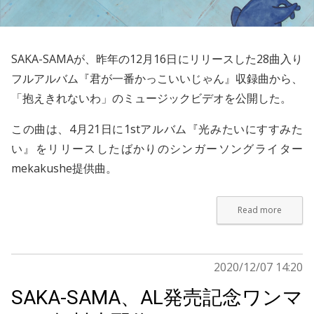
SAKA-SAMA
が、昨年の12月16日にリリースした28曲入り
フルアルバム『君が一番かっこいいじゃん』収録曲から、
「抱えきれないわ」のミュージックビデオを公開した。
この曲は、4月21日に1stアルバム『光みたいにすすみた
い』をリリースしたばかりのシンガーソングライター
mekakushe
提供曲。
Read more
2020/12/07 14:20
SAKA-SAMA、AL発売記念ワンマ