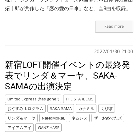
拓十郎が共作した「恋の愛の日傘」など、全8曲を収録。
Read more
2022/01/30 21:00
新宿LOFT開催イベントの最終発
表でリンダ＆マーヤ、SAKA-
SAMAの出演決定
Limited Express (has gone?)
THE STARBEMS
おやすみホログラム
SAKA-SAMA
カナミル
くぴぽ
リンダ＆マーヤ
NaNoMoRaL
ネムレス
ザ・おめでたズ
アイアムアイ
GANZ HASE