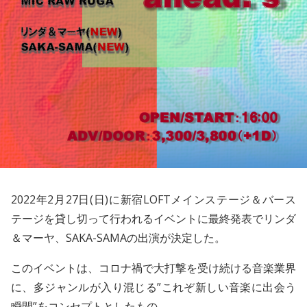
2022年2月27日(日)に新宿LOFTメインステージ＆バース
テージを貸し切って行われるイベントに最終発表で
リンダ
＆マーヤ
、
SAKA-SAMA
の出演が決定した。
このイベントは、コロナ禍で大打撃を受け続ける音楽業界
に、多ジャンルが入り混じる”これぞ新しい音楽に出会う
瞬間”をコンセプトとしたもの。