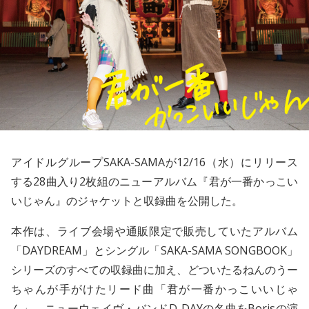
アイドルグループ
SAKA-SAMA
が12/16（水）にリリース
する28曲入り2枚組のニューアルバム『君が一番かっこい
いじゃん』のジャケットと収録曲を公開した。
本作は、ライブ会場や通販限定で販売していたアルバム
「DAYDREAM」とシングル「SAKA-SAMA SONGBOOK」
シリーズのすべての収録曲に加え、どついたるねんのうー
ちゃんが手がけたリード曲「君が一番かっこいいじゃ
ん」、ニューウェイヴ・バンドD-DAYの名曲をBorisの演