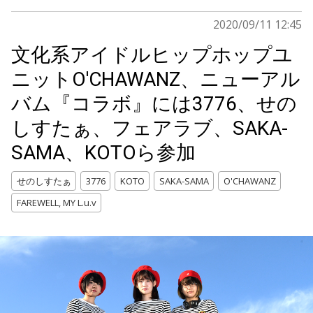
2020/09/11 12:45
文化系アイドルヒップホップユ
ニットO'CHAWANZ、ニューアル
バム『コラボ』には3776、せの
しすたぁ、フェアラブ、SAKA-
SAMA、KOTOら参加
せのしすたぁ
3776
KOTO
SAKA-SAMA
O'CHAWANZ
FAREWELL, MY L.u.v