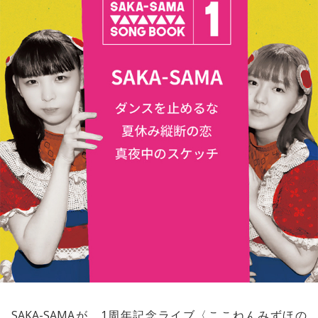
SAKA-SAMA
が、1周年記念ライブ〈ここねんみずほの