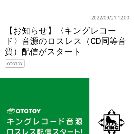
2022/09/21 12:00
【お知らせ】〈キングレコー
ド〉音源のロスレス（CD同等音
質）配信がスタート
OTOTOY