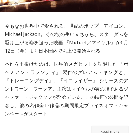
今もなお世界中で愛される、世紀のポップ・アイコン、
Michael Jackson
。その彼の生い立ちから、スターダムを
駆け上がる姿を追った映画 『Michael／マイケル』が6月
12日（金）より日本国内でも上映開始される。
本作を手掛けたのは、世界的メガヒットを記録した 『ボ
ヘミアン・ラプソディ』 製作のグレアム・キングと、
『トレーニングデイ』、『イコライザー』 シリーズのア
ントワーン・フークア。主演はマイケルの実の甥であるジ
ャファー・ジャクソンが務めている。この映画の公開を記
念し、彼の名作全13作品の期間限定プライスオフ・キャ
ンペーンがスタート。
Read more