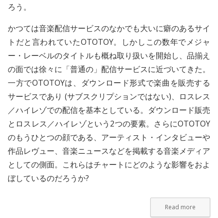
ろう。
かつては音楽配信サービスのなかでも大いに癖のあるサイ
トだと言われていたOTOTOY。しかしこの数年でメジャ
ー・レーベルのタイトルも概ね取り扱いを開始し、品揃え
の面では徐々に「普通の」配信サービスに近づいてきた。
一方でOTOTOYは、ダウンロード形式で楽曲を販売する
サービスであり (サブスクリプションではない)、
ロスレス
／ハイレゾでの配信
を基本としている。ダウンロード販売
とロスレス／ハイレゾという2つの要素。さらにOTOTOY
のもうひとつの顔である、
アーティスト・インタビュー
や
作品レヴュー
、
音楽ニュース
などを掲載する音楽メディア
としての側面。これらはチャートにどのような影響をおよ
ぼしているのだろうか?
Read more