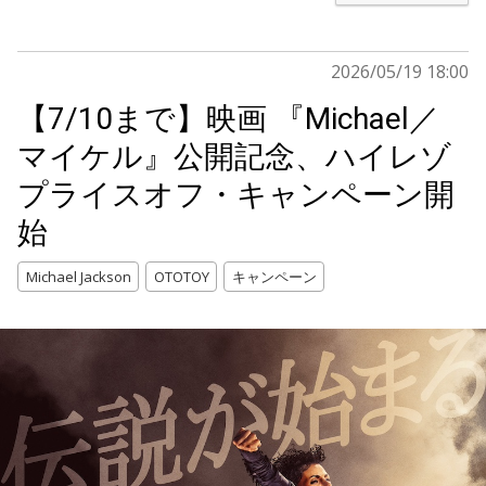
2026/05/19 18:00
【7/10まで】映画 『Michael／
マイケル』公開記念、ハイレゾ
プライスオフ・キャンペーン開
始
Michael Jackson
OTOTOY
キャンペーン