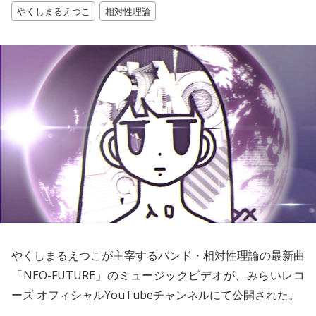
やくしまるえつこ
相対性理論
やくしまるえつこが主宰するバンド・
相対性理論
の最新曲
「NEO-FUTURE」のミュージックビデオが、みらいレコ
ーズ オフィシャルYouTubeチャンネルにて公開された。