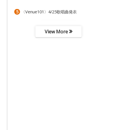
5
〈Venue101〉4/25歌唱曲発表
View More