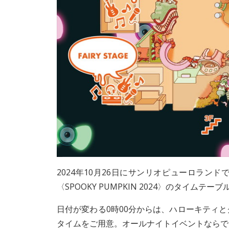
2024年10月26日にサンリオピューロラ
〈SPOOKY PUMPKIN 2024〉のタイムテ
日付が変わる0時00分からは、ハローキティ
タイムをご用意。オールナイトイベントならで