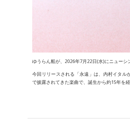
ゆうらん船
が、2026年7月22日(水)にニ
今回リリースされる「永遠」は、内村イタルが
で披露されてきた楽曲で、誕生から約15年を