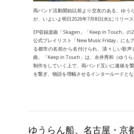
両バンド活動開始以前より交友のある、
ゆう
が、いよいよ明日2026年7月8日(水)にリリー
EP収録楽曲「Skagen」「Keep in Touch
公式プレイリスト「New Music Frida
る都市の名前から名付けられ、清々しい歌声
曲。「Keep in Touch」は、永井秀和
制作をしていく上で、両バンド互いに連絡を繋
を繋ぎ、物語を増幅させるインタールードとな
ゆうらん船、名古屋・京