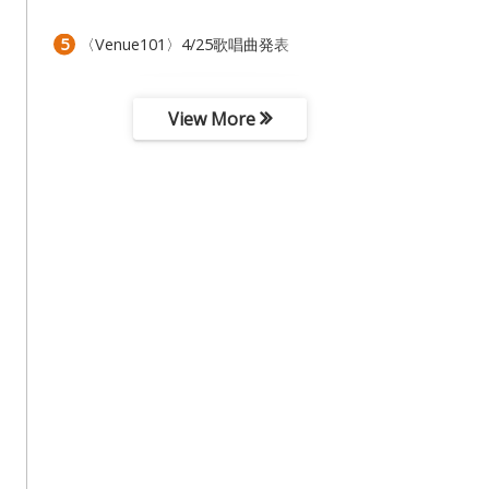
5
〈Venue101〉4/25歌唱曲発表
View More