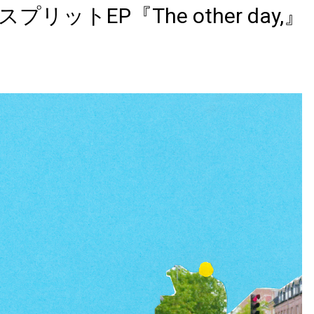
リットEP『The other day,』