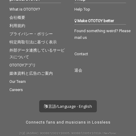
What is OTOTOY?
Help Top
会社概要
Make OTOTOY better
利用規約
Found something weird? Please
プライバシー・ポリシー
mail us
特定商取引法に基づく表示
外部データ連携しているサービ
Contact
スについて
OTOTOYアプリ
退会
媒体資料と広告のご案内
Our Team
Careers
言語/Language - English
Connects fans and musicians in Lossless
許諾 JASRAC: 9008872001Y30005, 9008872005Y37019 / NexTone: