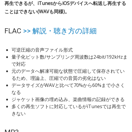
再生できるが、iTunesからiOSデバイスへ転送し再生する
ことはできない(WAVも同様)。
FLAC
>> 解説・聴き方の詳細
可逆圧縮の音声ファイル形式
量子化ビット数/サンプリング周波数は24bit/192kHzま
で対応
元のデータへ解凍可能な状態で圧縮して保存されてい
るため、理論上、圧縮での音質の劣化はない
データサイズがWAVと比べて70%から60%まで小さく
なる
ジャケット画像の埋め込み、楽曲情報の記録ができる
多くの再生ソフトに対応しているがiTunesでは再生で
きない