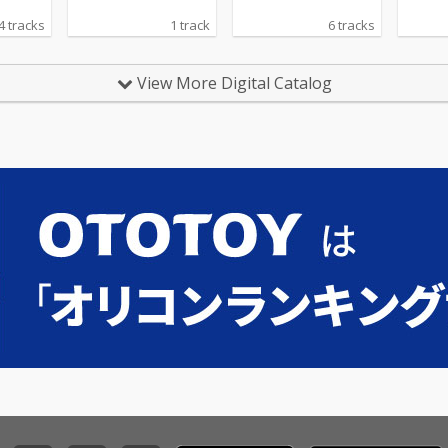
4 tracks
1 track
6 tracks
View More Digital Catalog