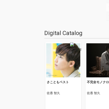
Digital Catalog
さこともベスト
不完全モノクロ
佐香 智久
佐香 智久