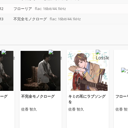
12
フローリア
flac: 16bit/44.1kHz
13
不完全モノクローグ
flac: 16bit/44.1kHz
ーグ
不完全モノクローグ
キミの耳にラブソング
フロー
を
佐香 智久
佐香 智久
佐香 智