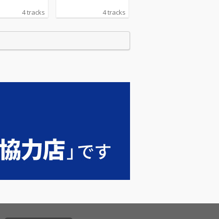
4 tracks
4 tracks