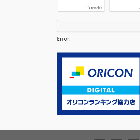
13 tracks
Error.