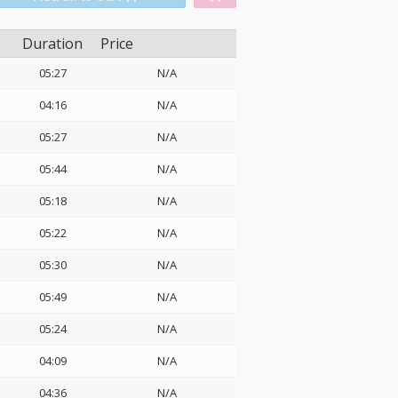
Duration
Price
05:27
N/A
04:16
N/A
05:27
N/A
05:44
N/A
05:18
N/A
05:22
N/A
05:30
N/A
05:49
N/A
05:24
N/A
04:09
N/A
04:36
N/A