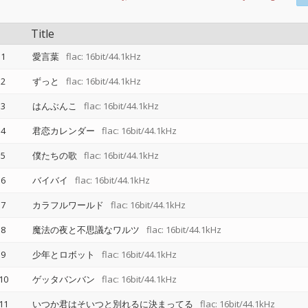
Title
1
愛言葉
flac: 16bit/44.1kHz
2
ずっと
flac: 16bit/44.1kHz
3
はんぶんこ
flac: 16bit/44.1kHz
4
君恋カレンダー
flac: 16bit/44.1kHz
5
僕たちの歌
flac: 16bit/44.1kHz
6
バイバイ
flac: 16bit/44.1kHz
7
カラフルワールド
flac: 16bit/44.1kHz
8
魔法の夜と不思議なワルツ
flac: 16bit/44.1kHz
9
少年とロボット
flac: 16bit/44.1kHz
10
ゲッタバンバン
flac: 16bit/44.1kHz
11
いつか君はそいつと別れるに決まってる
flac: 16bit/44.1kHz