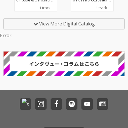
sのメンバーとしても
sのメンバーとしても
1 track
1 track
活動するGUN HEADが
活動するGUN HEADが
制作したトラックにYO
制作したトラックにYO
YO-Cのオリジナルフロ
YO-Cのオリジナルフロ
View More Digital Catalog
ーが絡みつく大人の色
ーが絡みつく大人の色
気漂う極上メローチュ
気漂う極上メローチュ
Error.
ーン
ーン