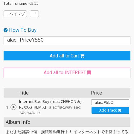
Total runtime: 02:55
ハイレゾ
How To Buy
Add all to Cart
Add all to INTEREST
Title
Price
Internet Bad Boy (feat. CHEHON & J‐
1
REXXX) [REMIX]
alac,flac,wav,aac:
Add Track
24bit/48kHz
Album Info
まだまだ誹謗中傷、撲滅運動進行中！ インターネットで不良ぶってる