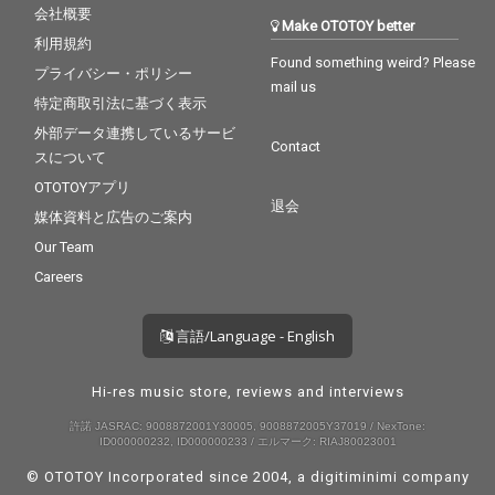
会社概要
Make OTOTOY better
利用規約
Found something weird? Please
プライバシー・ポリシー
mail us
特定商取引法に基づく表示
外部データ連携しているサービ
Contact
スについて
OTOTOYアプリ
退会
媒体資料と広告のご案内
Our Team
Careers
言語/Language - English
Hi-res music store, reviews and interviews
許諾 JASRAC: 9008872001Y30005, 9008872005Y37019 / NexTone:
ID000000232, ID000000233 / エルマーク: RIAJ80023001
© OTOTOY Incorporated since 2004, a
digitiminimi
company