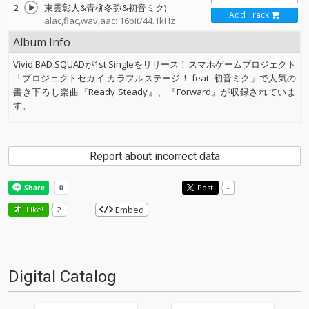
2
東雲彰人&青柳冬弥&初音ミク)
Add Track
alac,flac,wav,aac: 16bit/44.1kHz
Album Info
Vivid BAD SQUADが1st Singleをリリース！スマホゲームプロジェクト
「プロジェクトセカイ カラフルステージ！ feat. 初音ミク」で人気の
書き下ろし楽曲『Ready Steady』、『Forward』が収録されていま
す。
Report about incorrect data
Post
-
Embed
Like!
2
Digital Catalog