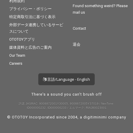
利用規約
Found something weird? Please
プライバシー・ポリシー
mail us
特定商取引法に基づく表示
外部データ連携しているサービ
Contact
スについて
OTOTOYアプリ
退会
媒体資料と広告のご案内
Our Team
Careers
言語/Language - English
There's a sound you can't brush off
許諾 JASRAC: 9008872001Y30005, 9008872005Y37019 / NexTone:
ID000000232, ID000000233 / エルマーク: RIAJ80023001
© OTOTOY Incorporated since 2004, a
digitiminimi
company