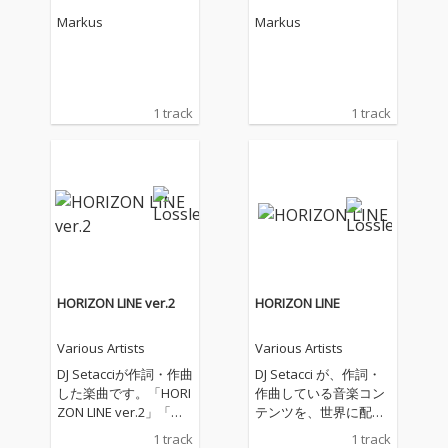
Markus
Markus
1 track
1 track
HORIZON LINE ver.2
HORIZON LINE
Various Artists
Various Artists
DJ Setacciが作詞・作曲
DJ Setacci が、作詞・
した楽曲です。「HORI
作曲している音楽コン
ZON LINE ver.2」「水
テンツを、世界に配信
平線の彼方へ ver.2」
しています。主なジャ
1 track
1 track