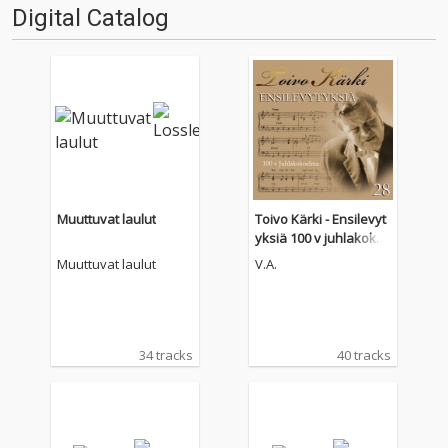
Digital Catalog
Muuttuvat laulut
Toivo Kärki - Ensilevyt
yksiä 100 v juhlakoko
elma 28
Muuttuvat laulut
V.A.
34 tracks
40 tracks