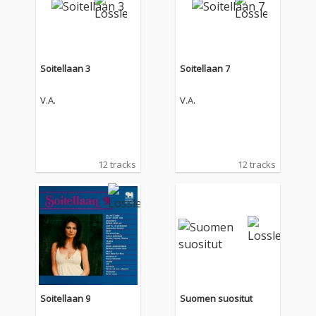
Soitellaan 3
Soitellaan 7
V.A.
V.A.
12 tracks
12 tracks
Soitellaan 9
Suomen suositut