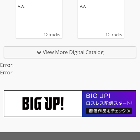
V.A.
V.A.
12 tracks
12 tracks
View More Digital Catalog
Error.
Error.