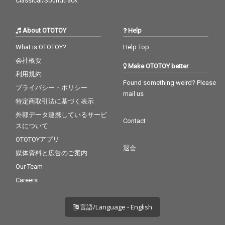
Classical/Soundtrack
About OTOTOY
Help
What is OTOTOY?
Help Top
会社概要
Make OTOTOY better
利用規約
Found something weird? Please
プライバシー・ポリシー
mail us
特定商取引法に基づく表示
外部データ連携しているサービ
Contact
スについて
OTOTOYアプリ
退会
媒体資料と広告のご案内
Our Team
Careers
言語/Language - English