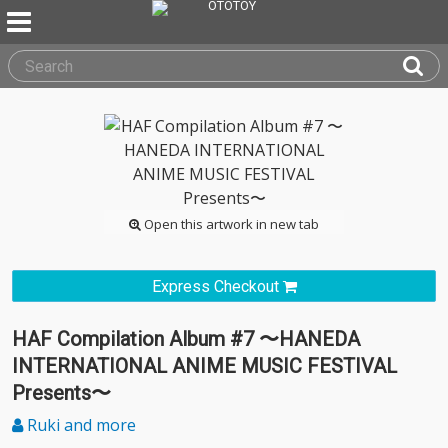
Open this artwork in new tab
Express Checkout
HAF Compilation Album #7 〜HANEDA
INTERNATIONAL ANIME MUSIC FESTIVAL
Presents〜
Ruki and more