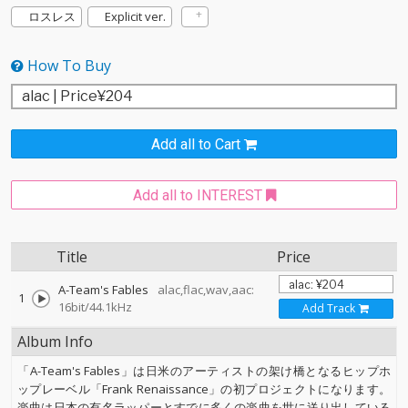
ロスレス
Explicit ver.
How To Buy
Add all to Cart
Add all to INTEREST
Title
Price
A-Team's Fables
alac,flac,wav,aac:
1
16bit/44.1kHz
Add Track
Album Info
「A-Team's Fables」は日米のアーティストの架け橋となるヒップホ
ップレーベル「Frank Renaissance」の初プロジェクトになります。
楽曲は日本の有名ラッパーとすでに多くの楽曲を世に送り出している