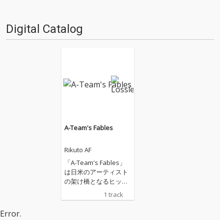
Digital Catalog
A-Team's Fables
Rikuto AF
「A-Team's Fables」
は日米のアーティスト
の架け橋となるヒップ
ホップレーベル「Fran
1 track
k Renaissance」の初
プロジェクトになりま
Error.
す。楽曲は日本の有名