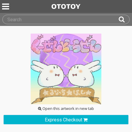
Open this artwork in new tab
Express Checkout