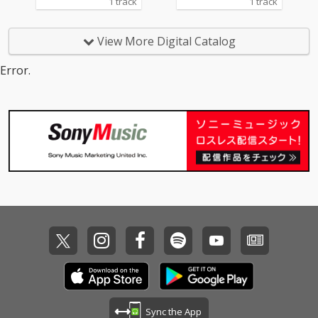
1 track
1 track
View More Digital Catalog
Error.
Sync the App