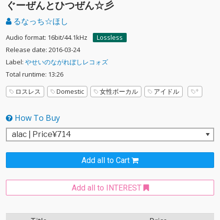
ぐーぜんとひつぜん☆彡
るなっち☆ほし
Audio format: 16bit/44.1kHz
Lossless
Release date: 2016-03-24
Label:
やせいのながれぼしレコォズ
Total runtime: 13:26
ロスレス
Domestic
女性ボーカル
アイドル
How To Buy
Add all to Cart
Add all to INTEREST