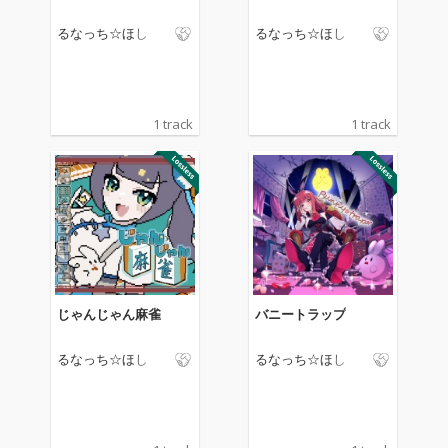
るなっち☆ほし
るなっち☆ほし
1 track
1 track
じゃんじゃん麻雀
バニートラップ
るなっち☆ほし
るなっち☆ほし