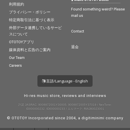
利用規約
Found something weird? Please
プライバシー・ポリシー
mail us
特定商取引法に基づく表示
外部データ連携しているサービ
Contact
スについて
OTOTOYアプリ
退会
媒体資料と広告のご案内
Our Team
Careers
言語/Language - English
Hi-res music store, reviews and interviews
許諾 JASRAC: 9008872001Y30005, 9008872005Y37019 / NexTone:
ID000000232, ID000000233 / エルマーク: RIAJ80023001
© OTOTOY Incorporated since 2004, a
digitiminimi
company