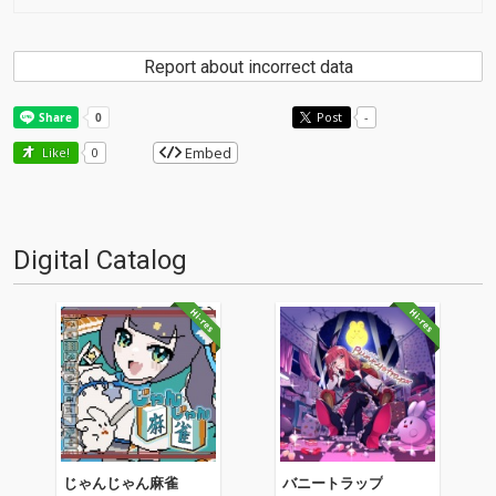
Report about incorrect data
Post
-
Embed
Like!
0
Digital Catalog
じゃんじゃん麻雀
バニートラップ