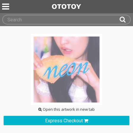
Open this artwork in new tab
Express Checkout