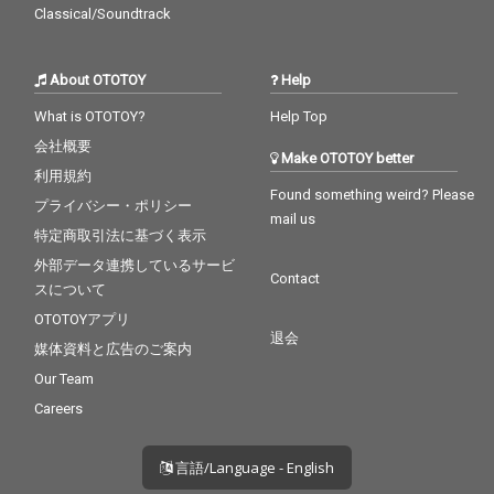
Classical/Soundtrack
About OTOTOY
Help
What is OTOTOY?
Help Top
会社概要
Make OTOTOY better
利用規約
Found something weird? Please
プライバシー・ポリシー
mail us
特定商取引法に基づく表示
外部データ連携しているサービ
Contact
スについて
OTOTOYアプリ
退会
媒体資料と広告のご案内
Our Team
Careers
言語/Language - English