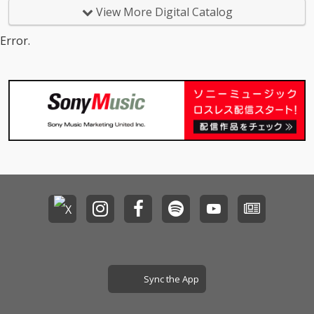
ソウルサンプルと普段
ソウルサンプルと普段
View More Digital Catalog
では聞けないfix the he
では聞けないfix the he
artの歌詞表現が今作一
artの歌詞表現が今作一
Error.
番の聞きどころであ
番の聞きどころであ
る。
る。
Sync the App