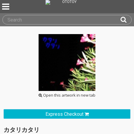
Open this artwork in new tab
Express Checkout
カタリカタリ