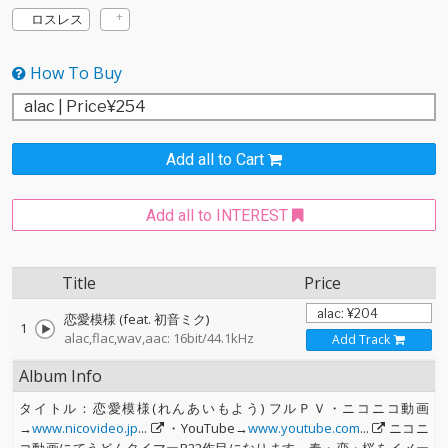
ロスレス
How To Buy
Add all to Cart
Add all to INTEREST
Title
Price
恋愛模様 (feat. 初音ミク)
1
alac,flac,wav,aac: 16bit/44.1kHz
Add Track
Album Info
タイトル：恋愛模様(れんあいもよう) フルＰＶ・ニコニコ動画
→
www.nicovideo.jp
...
・YouTube→
www.youtube.com
...
ニコニ