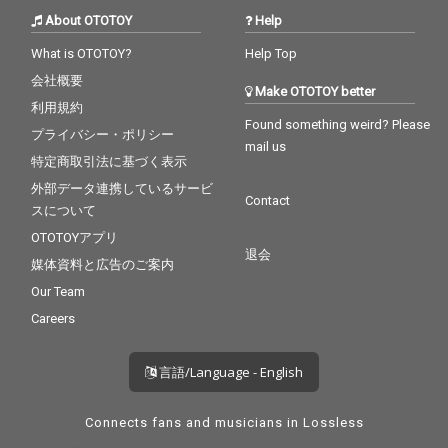
About OTOTOY
Help
What is OTOTOY?
Help Top
会社概要
Make OTOTOY better
利用規約
Found something weird? Please
プライバシー・ポリシー
mail us
特定商取引法に基づく表示
外部データ連携しているサービ
Contact
スについて
OTOTOYアプリ
退会
媒体資料と広告のご案内
Our Team
Careers
言語/Language - English
Connects fans and musicians in Lossless