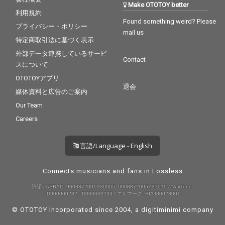
Make OTOTOY better
利用規約
Found something weird? Please
プライバシー・ポリシー
mail us
特定商取引法に基づく表示
外部データ連携しているサービ
Contact
スについて
OTOTOYアプリ
退会
媒体資料と広告のご案内
Our Team
Careers
言語/Language - English
Connects musicians and fans in Lossless
許諾 JASRAC: 9008872001Y30005, 9008872005Y37019 / NexTone:
ID000000232, ID000000233 / エルマーク: RIAJ80023001
© OTOTOY Incorporated since 2004, a
digitiminimi
company