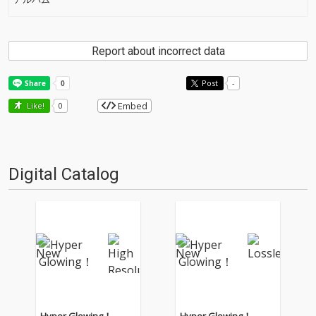
Report about incorrect data
Post
-
Embed
Like!
0
Digital Catalog