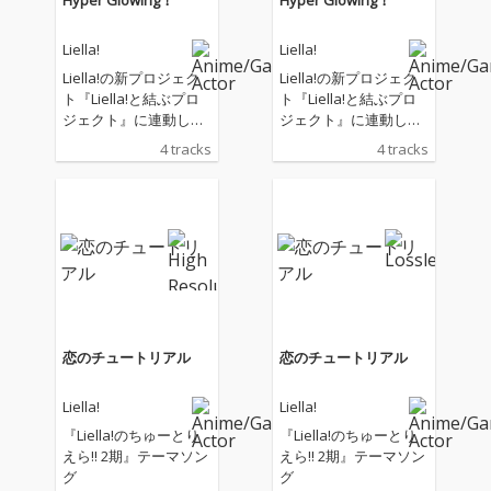
Hyper Glowing！
Hyper Glowing！
Liella!
Liella!
Liella!の新プロジェク
Liella!の新プロジェク
ト『Liella!と結ぶプロ
ト『Liella!と結ぶプロ
ジェクト』に連動した
ジェクト』に連動した
ミニアルバム
ミニアルバム
4 tracks
4 tracks
恋のチュートリアル
恋のチュートリアル
Liella!
Liella!
『Liella!のちゅーとり
『Liella!のちゅーとり
えら!! 2期』テーマソン
えら!! 2期』テーマソン
グ
グ