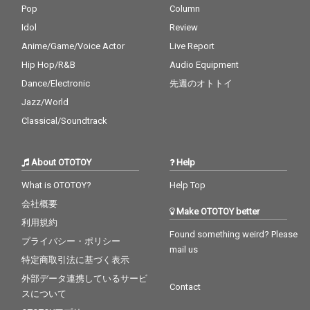
Pop
Column
Idol
Review
Anime/Game/Voice Actor
Live Report
Hip Hop/R&B
Audio Equipment
Dance/Electronic
先週のオトトイ
Jazz/World
Classical/Soundtrack
About OTOTOY
Help
What is OTOTOY?
Help Top
会社概要
Make OTOTOY better
利用規約
Found something weird? Please
プライバシー・ポリシー
mail us
特定商取引法に基づく表示
外部データ連携しているサービ
Contact
スについて