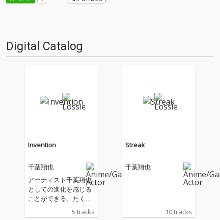
Digital Catalog
Invention
Streak
千葉翔也
千葉翔也
アーティスト千葉翔也
としての進化を感じる
ことができる、たくさ
んの閃めきを詰め込ん
5 tracks
10 tracks
だEPをリリース！ アニ