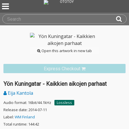
Open this artwork in new tab
Express Checkout
Yön Kuningatar - Kaikkien aikojen parhaat
Eija Kantola
Audio format: 16bit/44.1kHz
Lossless
Release date: 2014-07-11
Label:
WM Finland
Total runtime: 144:42