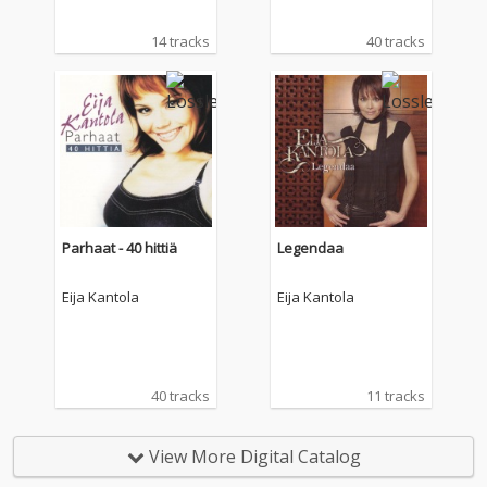
14 tracks
40 tracks
Parhaat - 40 hittiä
Legendaa
Eija Kantola
Eija Kantola
40 tracks
11 tracks
View More Digital Catalog