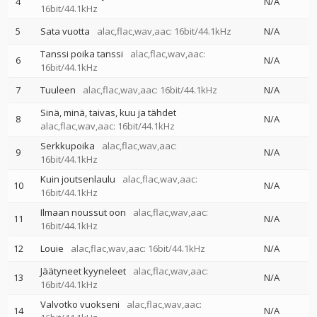
4
N/A
16bit/44.1kHz
5
Sata vuotta
alac,flac,wav,aac: 16bit/44.1kHz
N/A
Tanssi poika tanssi
alac,flac,wav,aac:
6
N/A
16bit/44.1kHz
7
Tuuleen
alac,flac,wav,aac: 16bit/44.1kHz
N/A
Sinä, minä, taivas, kuu ja tähdet
8
N/A
alac,flac,wav,aac: 16bit/44.1kHz
Serkkupoika
alac,flac,wav,aac:
9
N/A
16bit/44.1kHz
Kuin joutsenlaulu
alac,flac,wav,aac:
10
N/A
16bit/44.1kHz
Ilmaan noussut oon
alac,flac,wav,aac:
11
N/A
16bit/44.1kHz
12
Louie
alac,flac,wav,aac: 16bit/44.1kHz
N/A
Jäätyneet kyyneleet
alac,flac,wav,aac:
13
N/A
16bit/44.1kHz
Valvotko vuokseni
alac,flac,wav,aac:
14
N/A