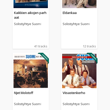
Kaikkien aikojen parh
Eldankaa
aat
Solistiyhtye Suomi
Solistiyhtye Suomi
41 tracks
12 tracks
Njet Molotoff
Viisastenkerho
Solistiyhtye Suomi
Solistiyhtye Suomi