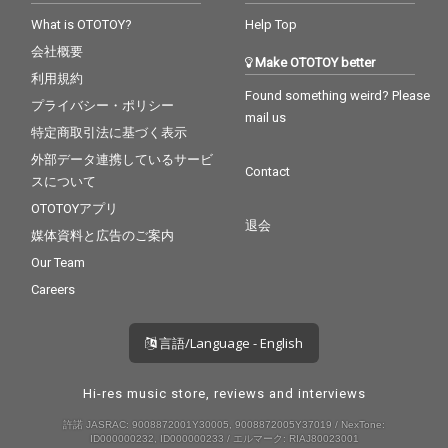
What is OTOTOY?
Help Top
会社概要
Make OTOTOY better
利用規約
Found something weird? Please
プライバシー・ポリシー
mail us
特定商取引法に基づく表示
外部データ連携しているサービ
Contact
スについて
OTOTOYアプリ
退会
媒体資料と広告のご案内
Our Team
Careers
言語/Language - English
Hi-res music store, reviews and interviews
許諾 JASRAC: 9008872001Y30005, 9008872005Y37019 / NexTone:
ID000000232, ID000000233 / エルマーク: RIAJ80023001