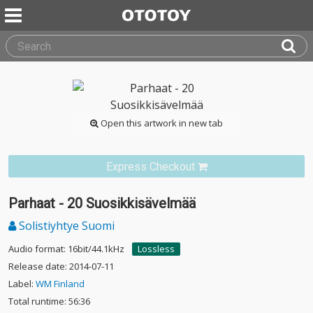
Open this artwork in new tab
Express Checkout
Parhaat - 20 Suosikkisävelmää
Solistiyhtye Suomi
Audio format: 16bit/44.1kHz
Lossless
Release date: 2014-07-11
Label:
WM Finland
Total runtime: 56:36