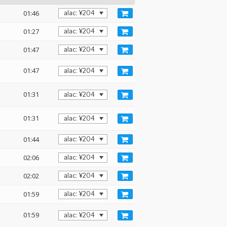
01:46
01:27
01:47
01:47
01:31
01:31
01:44
02:06
02:02
01:59
01:59