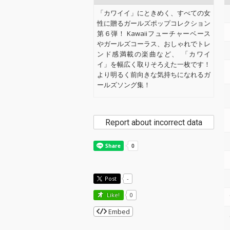
「カワイイ」にときめく、すべての女
性に贈るガールズポップコレクション
第６弾！ Kawaiiフューチャーベース
やガールズコーラス、おしゃれでトレ
ンド感満載の楽曲など、 「カワイ
イ」を幅広く取りそろえた一枚です！
より明るく前向きな気持ちになれるガ
ールズソング集！
Report about incorrect data
Post
-
Like!
0
Embed