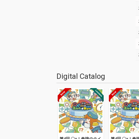
Digital Catalog
第4回 〇×！奇跡のクイ
第4回 〇×！奇