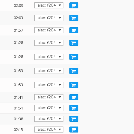
02:03
02:03
01:57
01:28
01:28
01:53
01:53
01:41
01:51
01:38
02:15