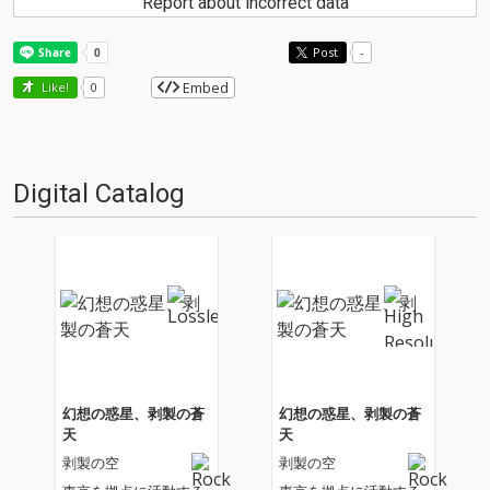
Report about incorrect data
Post
-
Embed
Like!
0
Digital Catalog
幻想の惑星、剥製の蒼
幻想の惑星、剥製の蒼
天
天
剥製の空
剥製の空