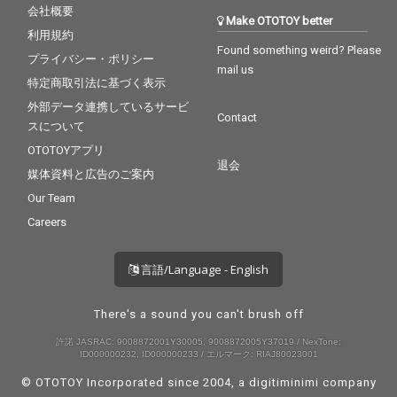
会社概要
Make OTOTOY better
利用規約
Found something weird? Please
プライバシー・ポリシー
mail us
特定商取引法に基づく表示
外部データ連携しているサービ
Contact
スについて
OTOTOYアプリ
退会
媒体資料と広告のご案内
Our Team
Careers
言語/Language - English
There's a sound you can't brush off
許諾 JASRAC: 9008872001Y30005, 9008872005Y37019 / NexTone:
ID000000232, ID000000233 / エルマーク: RIAJ80023001
© OTOTOY Incorporated since 2004, a
digitiminimi
company