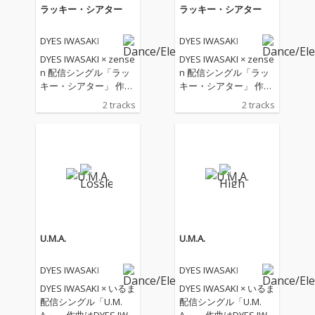
ラッキー・シアター
ラッキー・シアター
DYES IWASAKI
DYES IWASAKI
DYES IWASAKI × zense
DYES IWASAKI × zense
n 配信シングル「ラッ
n 配信シングル「ラッ
キー・シアター」 作曲
キー・シアター」 作曲
はDYES IWASAKI (FAKE
はDYES IWASAKI (FAKE
2 tracks
2 tracks
TYPE.), zensen、作詞
TYPE.), zensen、作詞
はzensenが担当。Elec
はzensenが担当。Elec
tro Swingを基盤とした
tro Swingを基盤とした
Popなダンスチューン
Popなダンスチューン
となってます。Illustrat
となってます。Illustrat
ion : ぴば子
ion : ぴば子
U.M.A.
U.M.A.
DYES IWASAKI
DYES IWASAKI
DYES IWASAKI × いるま
DYES IWASAKI × いるま
配信シングル「U.M.
配信シングル「U.M.
A.」。作曲はDYES IWA
A.」。作曲はDYES IWA