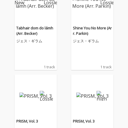
Tabhair dom do lámh
Shine You No More (Ar
(Arr. Becker)
r. Parkin)
ジェス・ギラム
ジェス・ギラム
1 track
1 track
PRISM, Vol. 3
PRISM, Vol. 3