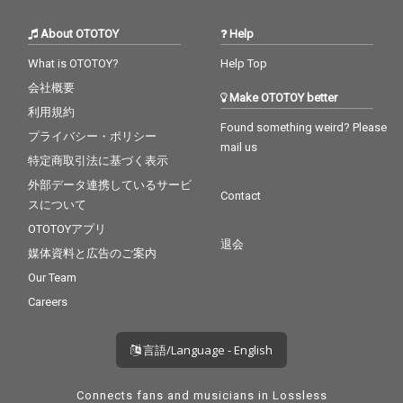
About OTOTOY
Help
What is OTOTOY?
Help Top
会社概要
Make OTOTOY better
利用規約
Found something weird? Please
プライバシー・ポリシー
mail us
特定商取引法に基づく表示
外部データ連携しているサービ
Contact
スについて
OTOTOYアプリ
退会
媒体資料と広告のご案内
Our Team
Careers
言語/Language - English
Connects fans and musicians in Lossless