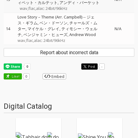
ィペット・カルテット
アンディ・バーケット
wav,flac,alac: 24bit/96kHz
Love Story – Theme (Arr. Campbell)
--
ジェ
ス・ギラム
ベン・ドーソン
チャールズ・ム
14
ター
マイケル・グレイ
ティモシー・ウェル
N/A
チ
ベンジャミン・ヒューズ
Andrew Wood
wav,flac,alac: 24bit/96kHz
Report about incorrect data
Post
-
Embed
Like!
0
Digital Catalog