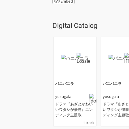
Embed
Digital Catalog
バニバニラ
バニバニラ
yosugala
yosugala
ドラマ『あざとかわい
ドラマ『あざと
いワタシが優勝』エン
いワタシが優勝
ディング主題歌
ディング主題歌
1 track