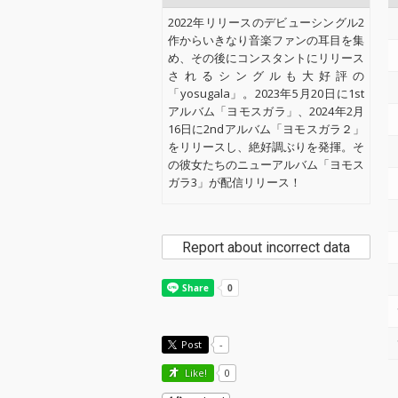
2022年リリースのデビューシングル2
作からいきなり音楽ファンの耳目を集
め、その後にコンスタントにリリース
されるシングルも大好評の
「yosugala」。2023年5月20日に1st
アルバム「ヨモスガラ」、2024年2月
16日に2ndアルバム「ヨモスガラ２」
をリリースし、絶好調ぶりを発揮。そ
の彼女たちのニューアルバム「ヨモス
ガラ3」が配信リリース！
Report about incorrect data
Post
-
Like!
0