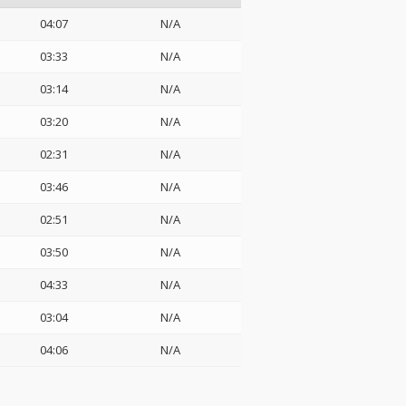
04:07
N/A
03:33
N/A
03:14
N/A
03:20
N/A
02:31
N/A
03:46
N/A
02:51
N/A
03:50
N/A
04:33
N/A
03:04
N/A
04:06
N/A