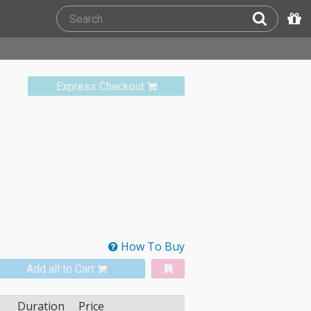
Express Checkout
How To Buy
Add all to Cart
Duration
Price