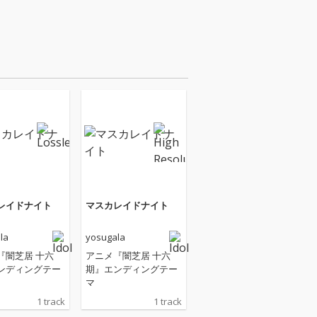
レイドナイト
マスカレイドナイト
la
yosugala
『闇芝居 十六
アニメ『闇芝居 十六
ンディングテー
期』エンディングテー
マ
1 track
1 track