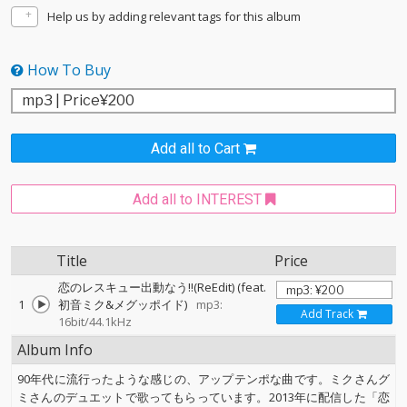
Help us by adding relevant tags for this album
How To Buy
Add all to Cart
Add all to INTEREST
Title
Price
恋のレスキュー出動なう!!(ReEdit) (feat.
1
初音ミク&メグッポイド)
mp3:
Add Track
16bit/44.1kHz
Album Info
90年代に流行ったような感じの、アップテンポな曲です。ミクさんグ
ミさんのデュエットで歌ってもらっています。2013年に配信した「恋