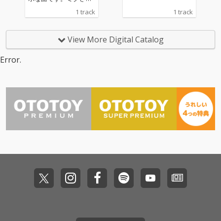
グミさんのデュエット
1 track
1 track
で歌ってもらっていま
す。2013年に配信した
「恋のレスキュー出動
View More Digital Catalog
なう!!」をエディットし
なおしたものになりま
Error.
す。