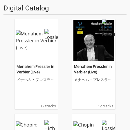
Digital Catalog
Menahem Pressler in
Menahem Pressler in
Verbier (Live)
Verbier (Live)
メナヘム・プレスラー
メナヘム・プレスラー
12 tracks
12 tracks