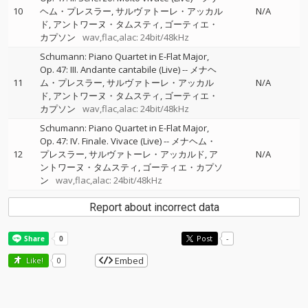
10
ヘム・プレスラー
サルヴァトーレ・アッカル
N/A
ド
アントワーヌ・タムスティ
ゴーティエ・
カプソン
wav,flac,alac: 24bit/48kHz
Schumann: Piano Quartet in E-Flat Major,
Op. 47: III. Andante cantabile (Live)
--
メナヘ
11
ム・プレスラー
サルヴァトーレ・アッカル
N/A
ド
アントワーヌ・タムスティ
ゴーティエ・
カプソン
wav,flac,alac: 24bit/48kHz
Schumann: Piano Quartet in E-Flat Major,
Op. 47: IV. Finale. Vivace (Live)
--
メナヘム・
12
プレスラー
サルヴァトーレ・アッカルド
ア
N/A
ントワーヌ・タムスティ
ゴーティエ・カプソ
ン
wav,flac,alac: 24bit/48kHz
Report about incorrect data
Post
-
Embed
Like!
0