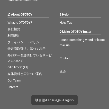
About OTOTOY
Help
What is OTOTOY?
Help Top
会社概要
Make OTOTOY better
利用規約
Found something weird? Please
プライバシー・ポリシー
mail us
特定商取引法に基づく表示
外部データ連携しているサービ
Contact
スについて
OTOTOYアプリ
退会
媒体資料と広告のご案内
Our Team
Careers
言語/Language - English