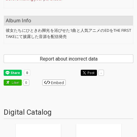
Album Info
彼女たちにひときわ脚光を浴びせた1曲と人気アニメのEDをTHE FIRST
TAKEにて披露した音源を配信発売
Report about incorrect data
Post
-
Embed
Like!
0
Digital Catalog