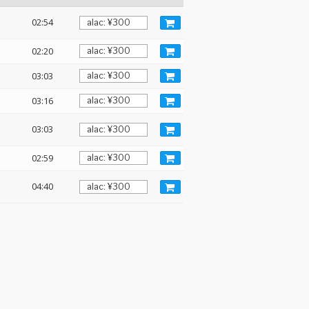
02:54
02:20
03:03
03:16
03:03
02:59
04:40