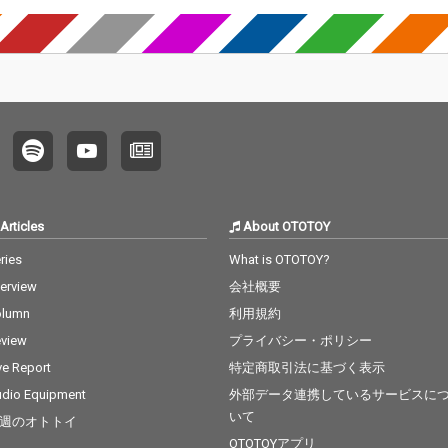
Articles
About OTOTOY
ries
What is OTOTOY?
terview
会社概要
olumn
利用規約
view
プライバシー・ポリシー
ve Report
特定商取引法に基づく表示
dio Equipment
外部データ連携しているサービスに
いて
週のオトトイ
OTOTOYアプリ