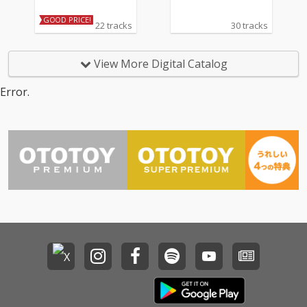
GOOD PRICE!
22 tracks
30 tracks
View More Digital Catalog
Error.