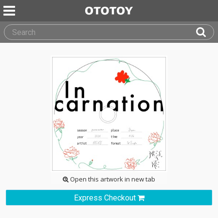
Open this artwork in new tab
Express Checkout