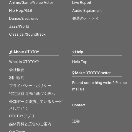
Anime/Game/Voice Actor
Live Report
Hip Hop/R&B
Audio Equipment
Dance/Electronic
先週のオトトイ
Jazz/World
Classical/Soundtrack
About OTOTOY
Help
What is OTOTOY?
Help Top
会社概要
Make OTOTOY better
利用規約
Found something weird? Please
プライバシー・ポリシー
mail us
特定商取引法に基づく表示
外部データ連携しているサービ
Contact
スについて
OTOTOYアプリ
退会
媒体資料と広告のご案内
Our Team