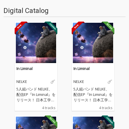
Digital Catalog
In Liminal
In Liminal
NELKE
NELKE
5人組バンド NELKE、
5人組バンド NELKE、
配信EP『In Liminal』を
配信EP『In Liminal』を
リリース！ 日本工学院
リリース！ 日本工学院
CMソング「Greedy!!」
CMソング「Greedy!!」
4 tracks
4 tracks
を収録。
を収録。