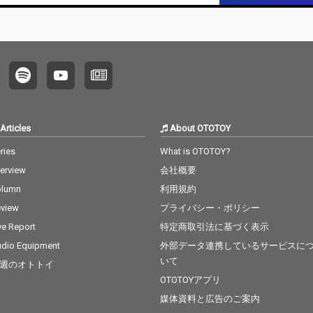
Articles
About OTOTOY
ries
What is OTOTOY?
terview
会社概要
olumn
利用規約
view
プライバシー・ポリシー
ve Report
特定商取引法に基づく表示
dio Equipment
外部データ連携しているサービスに
いて
週のオトトイ
OTOTOYアプリ
媒体資料と広告のご案内