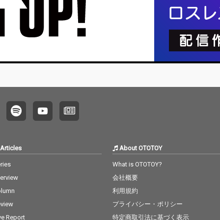
Articles
About OTOTOY
ries
What is OTOTOY?
terview
会社概要
olumn
利用規約
view
プライバシー・ポリシー
ve Report
特定商取引法に基づく表示