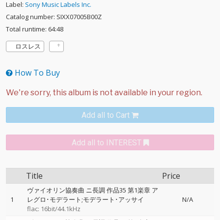
Label:
Sony Music Labels Inc.
Catalog number: SIXX07005B00Z
Total runtime: 64:48
ロスレス
How To Buy
Add all to Cart
Add all to INTEREST
Title
Price
ヴァイオリン協奏曲 ニ長調 作品35 第1楽章 ア
1
レグロ･モデラート;モデラート･アッサイ
N/A
flac: 16bit/44.1kHz