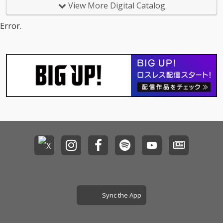
View More Digital Catalog
Error.
Sync the App