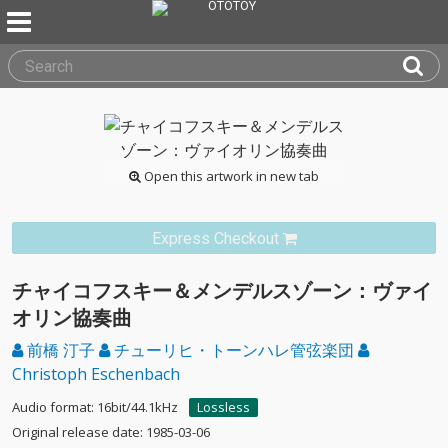
Open this artwork in new tab
Express Checkout
チャイコフスキー＆メンデルスゾーン：ヴァイ
オリン協奏曲
前橋 汀子
チューリヒ・トーンハレ管弦楽団
Christoph Eschenbach
Audio format: 16bit/44.1kHz
Lossless
Original release date: 1985-03-06