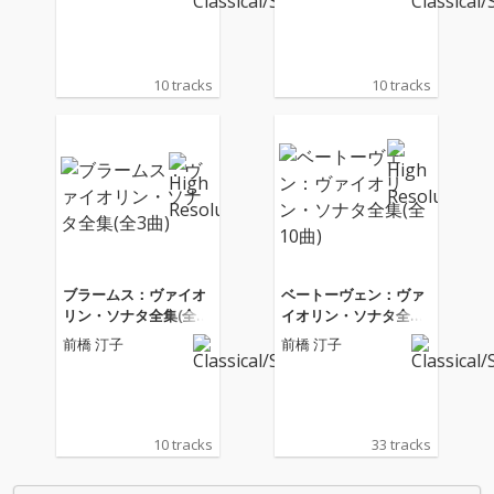
10 tracks
10 tracks
ブラームス：ヴァイオ
ベートーヴェン：ヴァ
リン・ソナタ全集(全3
イオリン・ソナタ全集
曲)
(全10曲)
前橋 汀子
前橋 汀子
10 tracks
33 tracks