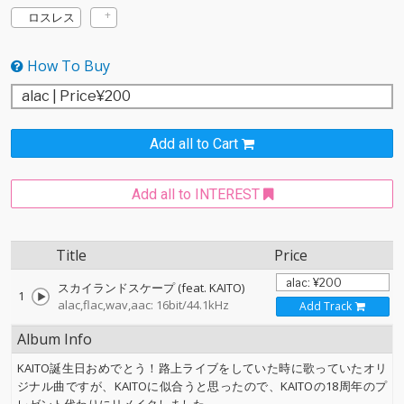
ロスレス
How To Buy
Add all to Cart
Add all to INTEREST
Title
Price
スカイランドスケープ (feat. KAITO)
1
alac,flac,wav,aac: 16bit/44.1kHz
Add Track
Album Info
KAITO誕生日おめでとう！路上ライブをしていた時に歌っていたオリ
ジナル曲ですが、KAITOに似合うと思ったので、KAITOの18周年のプ