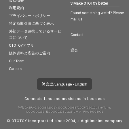
会社概要
Make OTOTOY better
利用規約
Found something weird? Please
プライバシー・ポリシー
mail us
特定商取引法に基づく表示
外部データ連携しているサービ
Contact
スについて
OTOTOYアプリ
退会
媒体資料と広告のご案内
Our Team
Careers
言語/Language - English
Connects fans and musicians in Lossless
許諾 JASRAC: 9008872001Y30005, 9008872005Y37019 / NexTone:
ID000000232, ID000000233 / エルマーク: RIAJ80023001
© OTOTOY Incorporated since 2004, a
digitiminimi
company