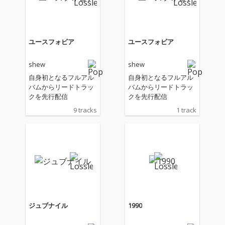
ユースフォビア
ユースフォビア
shew
shew
自身初となるフルアル
自身初となるフルアル
バムからリードトラッ
バムからリードトラッ
クを先行配信
クを先行配信
9 tracks
1 track
ジュブナイル
1990