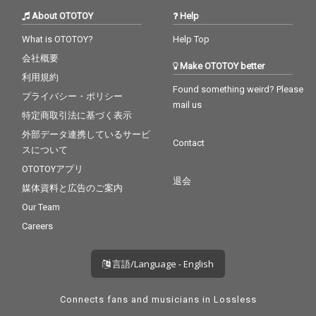
About OTOTOY
Help
What is OTOTOY?
Help Top
会社概要
Make OTOTOY better
利用規約
Found something weird? Please
プライバシー・ポリシー
mail us
特定商取引法に基づく表示
外部データ連携しているサービ
Contact
スについて
OTOTOYアプリ
退会
媒体資料と広告のご案内
Our Team
Careers
言語/Language - English
Connects fans and musicians in Lossless