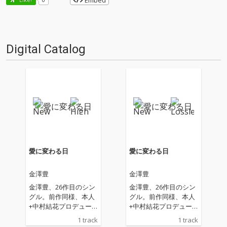
Embed
Digital Catalog
愛に変わる日
愛に変わる日
金澤豊
金澤豊
金澤豊、26作目のシン
金澤豊、26作目のシン
グル。前作同様、本人
グル。前作同様、本人
+中村結花プロデュー
+中村結花プロデュー
ス。作詞・作曲・編曲
ス。作詞・作曲・編曲
1 track
1 track
は中村結花が担当。内
は中村結花が担当。内