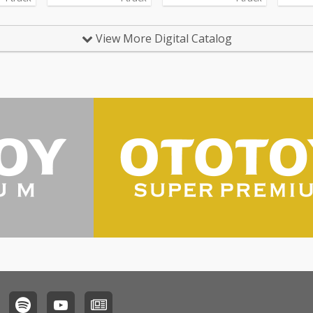
クリスマ
ルカが歌っています。
ルカが歌っています。
外から
あった
View More Digital Catalog
ってみ