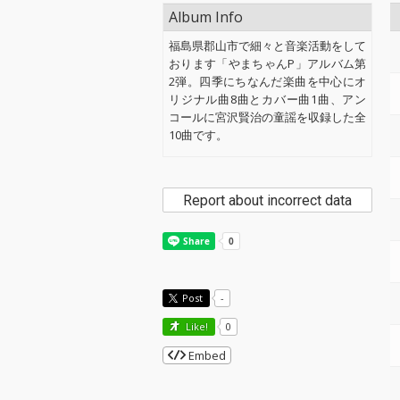
Album Info
福島県郡山市で細々と音楽活動をして
おります「やまちゃんP」アルバム第
2弾。四季にちなんだ楽曲を中心にオ
リジナル曲8曲とカバー曲1曲、アン
コールに宮沢賢治の童謡を収録した全
10曲です。
Report about incorrect data
Post
-
Like!
0
Embed